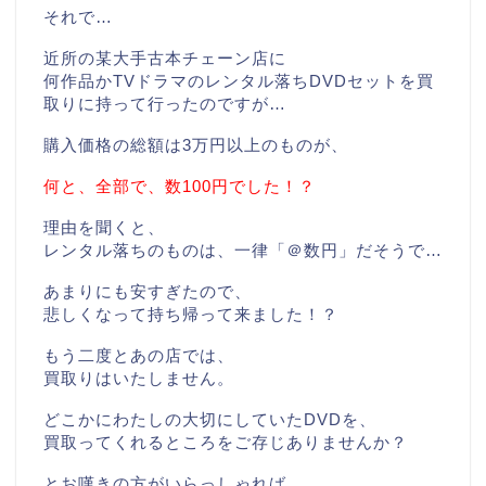
それで…
近所の某大手古本チェーン店に
何作品かTVドラマのレンタル落ちDVDセットを買
取りに持って行ったのですが…
購入価格の総額は3万円以上のものが、
何と、全部で、数100円でした！？
理由を聞くと、
レンタル落ちのものは、一律「＠数円」だそうで…
あまりにも安すぎたので、
悲しくなって持ち帰って来ました！？
もう二度とあの店では、
買取りはいたしません。
どこかにわたしの大切にしていたDVDを、
買取ってくれるところをご存じありませんか？
とお嘆きの方がいらっしゃれば、