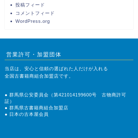
投稿フィード
コメントフィード
WordPress.org
営業許可・加盟団体
当店は、安心と信頼の選ばれた人だけが入れる
全国古書籍商組合加盟店です。
● 群馬県公安委員会（第421014199600号 古物商許可
証）
● 群馬県古書籍商組合加盟店
● 日本の古本屋会員
トップページ