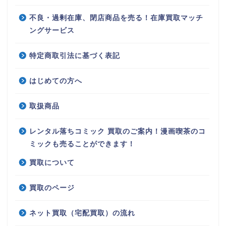
不良・過剰在庫、閉店商品を売る！在庫買取マッチ
ングサービス
特定商取引法に基づく表記
はじめての方へ
取扱商品
レンタル落ちコミック 買取のご案内！漫画喫茶のコ
ミックも売ることができます！
買取について
買取のページ
ネット買取（宅配買取）の流れ