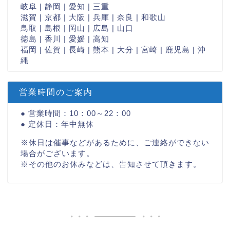
岐阜 | 静岡 | 愛知 | 三重
滋賀 | 京都 | 大阪 | 兵庫 | 奈良 | 和歌山
鳥取 | 島根 | 岡山 | 広島 | 山口
徳島 | 香川 | 愛媛 | 高知
福岡 | 佐賀 | 長崎 | 熊本 | 大分 | 宮崎 | 鹿児島 | 沖
縄
営業時間のご案内
● 営業時間：10：00～22：00
● 定休日：年中無休
※休日は催事などがあるために、ご連絡ができない
場合がございます。
※その他のお休みなどは、告知させて頂きます。