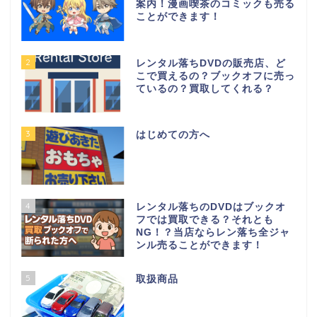
案内！漫画喫茶のコミックも売る
ことができます！
2
レンタル落ちDVDの販売店、ど
こで買えるの？ブックオフに売っ
ているの？買取してくれる？
3
はじめての方へ
4
レンタル落ちのDVDはブックオ
フでは買取できる？それとも
NG！？当店ならレン落ち全ジャ
ンル売ることができます！
5
取扱商品