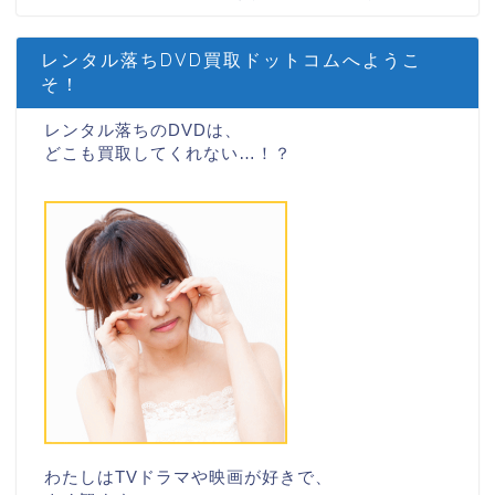
レンタル落ちDVD買取ドットコムへようこ
そ！
レンタル落ちのDVDは、
どこも買取してくれない…！？
わたしはTVドラマや映画が好きで、