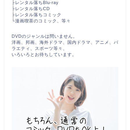
├レンタル落ちBlu-ray
├レンタル落ちCD
├レンタル落ちコミック
└漫画喫茶のコミック、等々
DVDのジャンルは問いません。
洋画、邦画、海外ドラマ、国内ドラマ、アニメ、バ
ラエティ、スポーツ等々、
いろいろとお待ちしています。