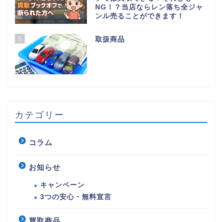
NG！？当店ならレン落ち全ジャ
ンル売ることができます！
5
取扱商品
カテゴリー
コラム
お知らせ
キャンペーン
3つの安心・無料宣言
買取商品