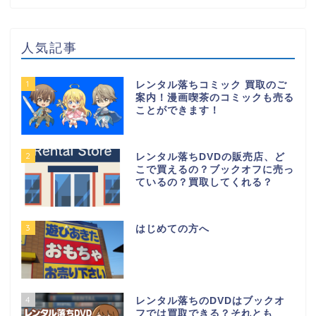
人気記事
1
レンタル落ちコミック 買取のご
案内！漫画喫茶のコミックも売る
ことができます！
2
レンタル落ちDVDの販売店、ど
こで買えるの？ブックオフに売っ
ているの？買取してくれる？
3
はじめての方へ
4
レンタル落ちのDVDはブックオ
フでは買取できる？それとも