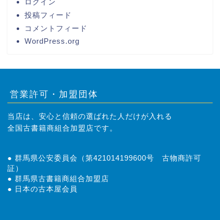
ログイン
投稿フィード
コメントフィード
WordPress.org
営業許可・加盟団体
当店は、安心と信頼の選ばれた人だけが入れる
全国古書籍商組合加盟店です。
● 群馬県公安委員会（第421014199600号 古物商許可
証）
● 群馬県古書籍商組合加盟店
● 日本の古本屋会員
トップページ