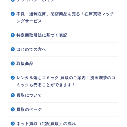
不良・過剰在庫、閉店商品を売る！在庫買取マッチ
ングサービス
特定商取引法に基づく表記
はじめての方へ
取扱商品
レンタル落ちコミック 買取のご案内！漫画喫茶のコ
ミックも売ることができます！
買取について
買取のページ
ネット買取（宅配買取）の流れ