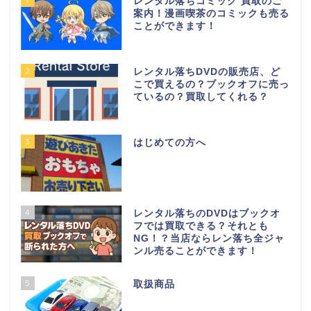
レンタル落ちコミック 買取のご
案内！漫画喫茶のコミックも売る
ことができます！
2
レンタル落ちDVDの販売店、ど
こで買えるの？ブックオフに売っ
ているの？買取してくれる？
3
はじめての方へ
4
レンタル落ちのDVDはブックオ
フでは買取できる？それとも
NG！？当店ならレン落ち全ジャ
ンル売ることができます！
5
取扱商品