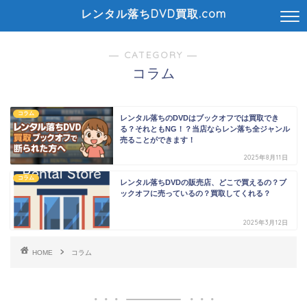
レンタル落ちDVD買取.com
― CATEGORY ―
コラム
コラム
レンタル落ちのDVDはブックオフでは買取でき
る？それともNG！？当店ならレン落ち全ジャンル
売ることができます！
2025年8月11日
コラム
レンタル落ちDVDの販売店、どこで買えるの？ブ
ックオフに売っているの？買取してくれる？
2025年3月12日
HOME
コラム