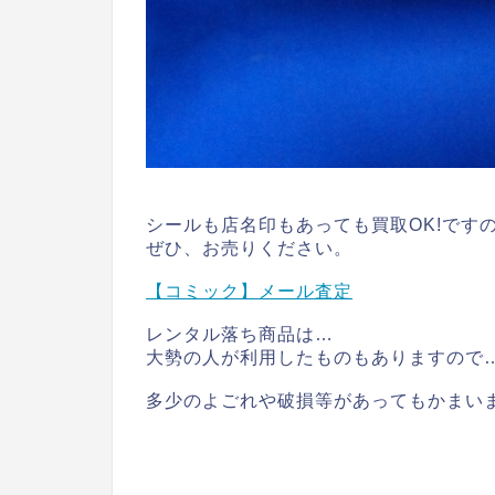
シールも店名印もあっても買取OK!です
ぜひ、お売りください。
【コミック】メール査定
レンタル落ち商品は…
大勢の人が利用したものもありますので
多少のよごれや破損等があってもかまい