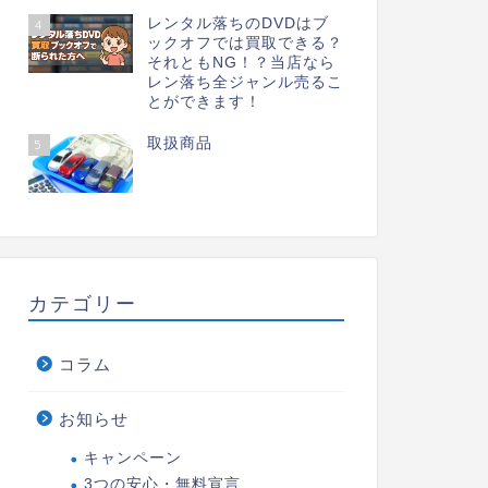
レンタル落ちのDVDはブ
4
ックオフでは買取できる？
それともNG！？当店なら
レン落ち全ジャンル売るこ
とができます！
取扱商品
5
カテゴリー
コラム
お知らせ
キャンペーン
3つの安心・無料宣言