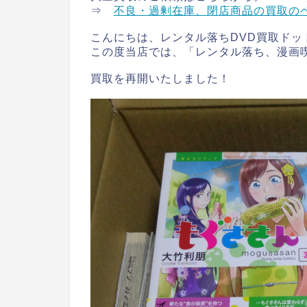
⇒
不良・過剰在庫、閉店商品の買取の
こんにちは、レンタル落ちDVD買取ドッ
この度当店では、「レンタル落ち、漫画
買取を再開いたしました！