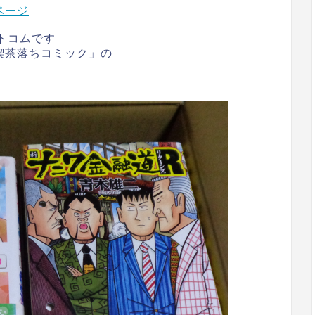
ページ
トコムです
喫茶落ちコミック」の