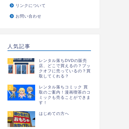
リンクについて
お問い合わせ
人気記事
レンタル落ちDVDの販売
1
店、どこで買えるの？ブッ
クオフに売っているの？買
取してくれる？
レンタル落ちコミック 買
2
取のご案内！漫画喫茶のコ
ミックも売ることができま
す！
はじめての方へ
3