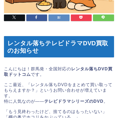
レンタル落ちテレビドラマDVD買取
のお知らせ
こんにちは！群馬発・全国対応の
レンタル落ちDVD買
取ドットコム
です。
ここ最近、「レンタル落ちDVDをまとめて買い取って
もらえますか？」というお問い合わせが増えていま
す。
特に人気なのが――
テレビドラマシリーズのDVD
。
「もう見終わったけど、捨てるのはもったいない」
「棚の奥でホコリをかぶっている…」