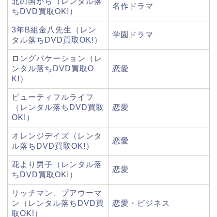
北の国から（レンタル落
名作ドラマ
ちDVD買取OK!）
3年B組金八先生（レン
学園ドラマ
タル落ちDVD買取OK!）
ロングバケーション（レ
ンタル落ちDVD買取O
恋愛
K!）
ビューティフルライフ
（レンタル落ちDVD買取
恋愛
OK!）
オレンジデイズ（レンタ
恋愛
ル落ちDVD買取OK!）
花より男子（レンタル落
恋愛
ちDVD買取OK!）
リッチマン、プアウーマ
ン（レンタル落ちDVD買
恋愛・ビジネス
取OK!）