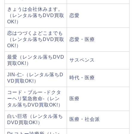
きょうは会社休みます。
（レンタル落ちDVD買取
恋愛
OK!）
恋はつづくよどこまでも
（レンタル落ちDVD買取
恋愛・医療
OK!）
最愛（レンタル落ちDVD
サスペンス
買取OK!）
JIN-仁-（レンタル落ちD
時代・医療
VD買取OK!）
コード・ブルー -ドクタ
ーヘリ緊急救命-（レン
医療
タル落ちDVD買取OK!）
白い巨塔（レンタル落ち
医療・社会派
DVD買取OK!）
Dr.コトー診療所（レン