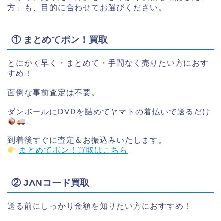
方」も、目的に合わせてお選びください。
① まとめてポン！買取
とにかく早く・まとめて・手間なく売りたい方におす
すめ！
面倒な事前査定は不要。
ダンボールにDVDを詰めてヤマトの着払いで送るだけ
️
到着後すぐに査定＆お振込みいたします。
まとめてポン！買取はこちら
② JANコード買取
送る前にしっかり金額を知りたい方におすすめ！