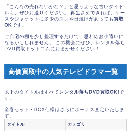
「こんなの売れないかな？」と思うような古いタイト
ルも、ぜひお送りください。 再生さえできれば、ケー
スやジャケットに多少のスレや日焼けがあっても
買取
OK
です。
ご自宅の棚を少し整理するだけで、思わぬお小遣いに
なるかもしれません。 この機会にぜひ、レンタル落ち
DVD買取ドットコムにおまかせください！
高価買取中の人気テレビドラマ一覧
以下のタイトルはすべて
レンタル落ちDVD買取OK!
で
す。
全巻セット・BOX仕様はさらにボーナス査定いたしま
す。
タイトル
カテゴリ