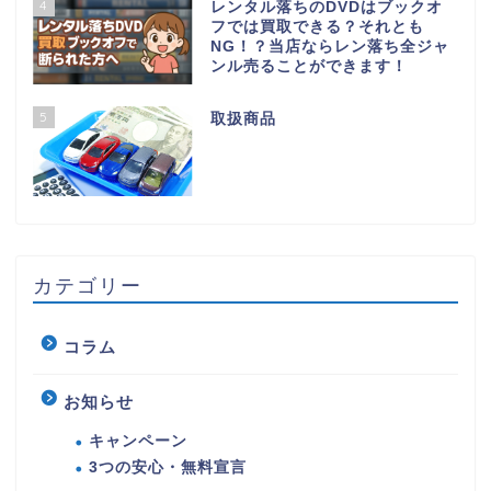
4
レンタル落ちのDVDはブックオ
フでは買取できる？それとも
NG！？当店ならレン落ち全ジャ
ンル売ることができます！
5
取扱商品
カテゴリー
コラム
お知らせ
キャンペーン
3つの安心・無料宣言