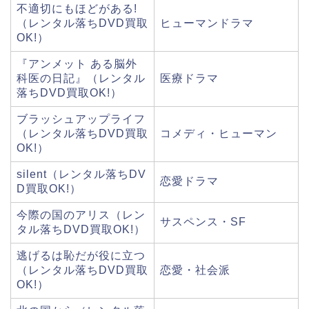
不適切にもほどがある!
（レンタル落ちDVD買取
ヒューマンドラマ
OK!）
『アンメット ある脳外
科医の日記』（レンタル
医療ドラマ
落ちDVD買取OK!）
ブラッシュアップライフ
（レンタル落ちDVD買取
コメディ・ヒューマン
OK!）
silent（レンタル落ちDV
恋愛ドラマ
D買取OK!）
今際の国のアリス（レン
サスペンス・SF
タル落ちDVD買取OK!）
逃げるは恥だが役に立つ
（レンタル落ちDVD買取
恋愛・社会派
OK!）