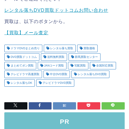
レンタル落ちDVD買取ドットコムお問い合わせ
買取は、以下のボタンから。
【買取】メール査定
ドラマDVDまとめ売り
レンタル落ち買取
買取価格
DVD買取ドットコム
送料無料買取
群馬買取センター
まとめてポン買取
JANコード買取
宅配買取
全国対応買取
テレビドラマ高価買取
中古DVD買取
レンタル落ちDVD買取
レンタル落ちOK
テレビドラマDVD買取
PR