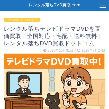
レンタル落ちDVD買取.com
ドラマDVD（レンタル落ち）
レンタル落ちテレビドラマDVDを高
価買取！全国対応・宅配・送料無料｜
レンタル落ちDVD買取ドットコム
2025年10月31日
/
2026年7月24日