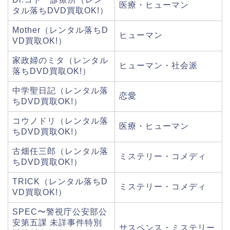
医療・ヒューマン
タル落ちDVD買取OK!）
Mother（レンタル落ちD
ヒューマン
VD買取OK!）
家政婦のミタ（レンタル
ヒューマン・社会派
落ちDVD買取OK!）
中学聖日記（レンタル落
恋愛
ちDVD買取OK!）
コウノドリ（レンタル落
医療・ヒューマン
ちDVD買取OK!）
古畑任三郎（レンタル落
ミステリー・コメディ
ちDVD買取OK!）
TRICK（レンタル落ちD
ミステリー・コメディ
VD買取OK!）
SPEC〜警視庁公安部公
安第五課 未詳事件特別
サスペンス・ミステリー