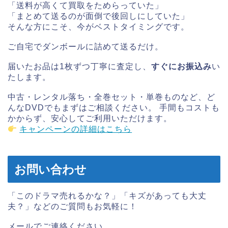
「送料が高くて買取をためらっていた」
「まとめて送るのが面倒で後回しにしていた」
そんな方にこそ、今がベストタイミングです。
ご自宅でダンボールに詰めて送るだけ。
届いたお品は1枚ずつ丁寧に査定し、
すぐにお振込み
い
たします。
中古・レンタル落ち・全巻セット・単巻ものなど、ど
んなDVDでもまずはご相談ください。 手間もコストも
かからず、安心してご利用いただけます。
キャンペーンの詳細はこちら
お問い合わせ
「このドラマ売れるかな？」「キズがあっても大丈
夫？」などのご質問もお気軽に！
メールでご連絡ください。