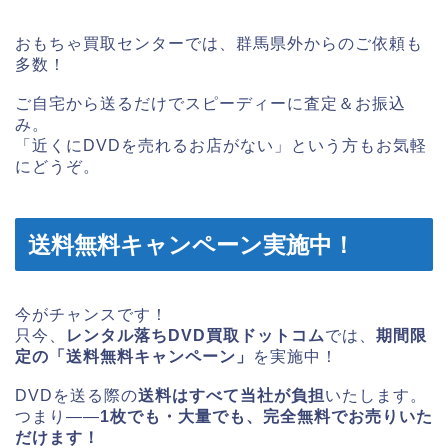
おもちゃ買取センターでは、群馬県外からのご依頼も
多数！
ご自宅から送るだけでスピーディーに査定＆お振込
み。
「近くにDVDを売れるお店がない」という方もお気軽
にどうぞ。
送料無料キャンペーン実施中！
今がチャンスです！
只今、
レンタル落ちDVD買取ドットコム
では、
期間限
定の「送料無料キャンペーン」
を実施中！
DVDを送る際の
送料はすべて当社が負担
いたします。
つまり――
1枚でも・大量でも、完全無料でお売りいた
だけます！