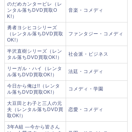
のだめカンタービレ（レ
ンタル落ちDVD買取O
音楽・コメディ
K!）
勇者ヨシヒコシリーズ
（レンタル落ちDVD買取
ファンタジー・コメディ
OK!）
半沢直樹シリーズ（レン
社会派・ビジネス
タル落ちDVD買取OK!）
リーガル・ハイ（レンタ
法廷・コメディ
ル落ちDVD買取OK!）
今日から俺は!!（レンタ
コメディ・学園
ル落ちDVD買取OK!）
大豆田とわ子と三人の元
夫（レンタル落ちDVD買
恋愛・コメディ
取OK!）
3年A組 ―今から皆さん