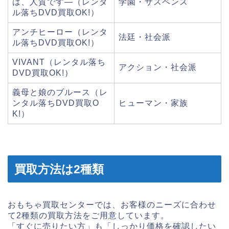
は、人質です―（レンタ
学園・サスペンス
ル落ちDVD買取OK!）
アンチヒーロー（レンタ
法廷・社会派
ル落ちDVD買取OK!）
VIVANT（レンタル落ち
アクション・社会派
DVD買取OK!）
義母と娘のブルース（レ
ンタル落ちDVD買取O
ヒューマン・家族
K!）
買取方法は2種類
おもちゃ買取センターでは、お客様のニーズに合わせ
て2種類の買取方法をご用意しています。
「すぐに売りたい方」も「しっかり価格を確認したい