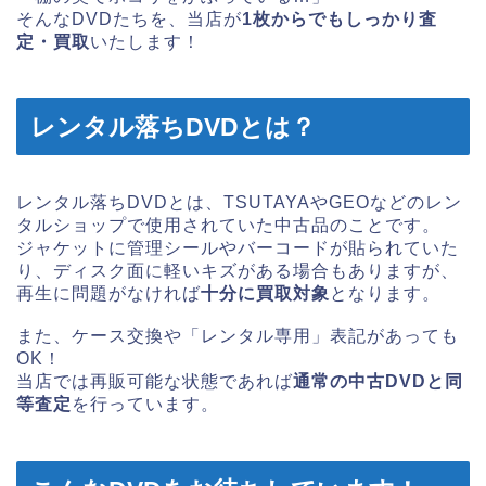
そんなDVDたちを、当店が
1枚からでもしっかり査
定・買取
いたします！
レンタル落ちDVDとは？
レンタル落ちDVDとは、TSUTAYAやGEOなどのレン
タルショップで使用されていた中古品のことです。
ジャケットに管理シールやバーコードが貼られていた
り、ディスク面に軽いキズがある場合もありますが、
再生に問題がなければ
十分に買取対象
となります。
また、ケース交換や「レンタル専用」表記があっても
OK！
当店では再販可能な状態であれば
通常の中古DVDと同
等査定
を行っています。