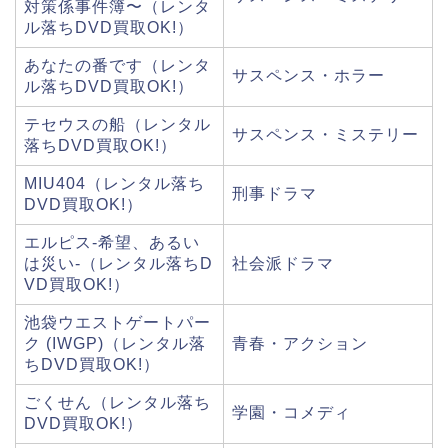
対策係事件簿〜（レンタ
ル落ちDVD買取OK!）
あなたの番です（レンタ
サスペンス・ホラー
ル落ちDVD買取OK!）
テセウスの船（レンタル
サスペンス・ミステリー
落ちDVD買取OK!）
MIU404（レンタル落ち
刑事ドラマ
DVD買取OK!）
エルピス-希望、あるい
は災い-（レンタル落ちD
社会派ドラマ
VD買取OK!）
池袋ウエストゲートパー
ク (IWGP)（レンタル落
青春・アクション
ちDVD買取OK!）
ごくせん（レンタル落ち
学園・コメディ
DVD買取OK!）