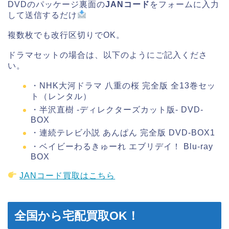
DVDのパッケージ裏面の
JANコード
をフォームに入力
して送信するだけ
複数枚でも改行区切りでOK。
ドラマセットの場合は、以下のようにご記入くださ
い。
・NHK大河ドラマ 八重の桜 完全版 全13巻セッ
ト（レンタル）
・半沢直樹 -ディレクターズカット版- DVD-
BOX
・連続テレビ小説 あんぱん 完全版 DVD-BOX1
・ベイビーわるきゅーれ エブリデイ！ Blu-ray
BOX
JANコード買取はこちら
全国から宅配買取OK！