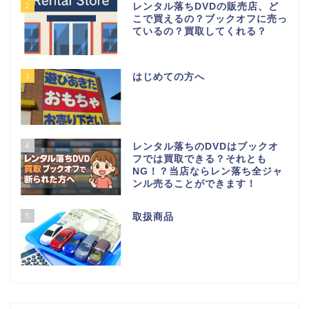
2
レンタル落ちDVDの販売店、ど
こで買えるの？ブックオフに売っ
ているの？買取してくれる？
3
はじめての方へ
4
レンタル落ちのDVDはブックオ
フでは買取できる？それとも
NG！？当店ならレン落ち全ジャ
ンル売ることができます！
5
取扱商品