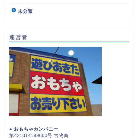
未分類
運営者
● おもちゃカンパニー
第421014199600号 古物商