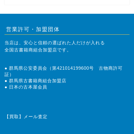
営業許可・加盟団体
当店は、安心と信頼の選ばれた人だけが入れる
全国古書籍商組合加盟店です。
● 群馬県公安委員会（第421014199600号 古物商許可
証）
● 群馬県古書籍商組合加盟店
● 日本の古本屋会員
トップページ
はじめての方へ
【買取】メール査定
取扱商品