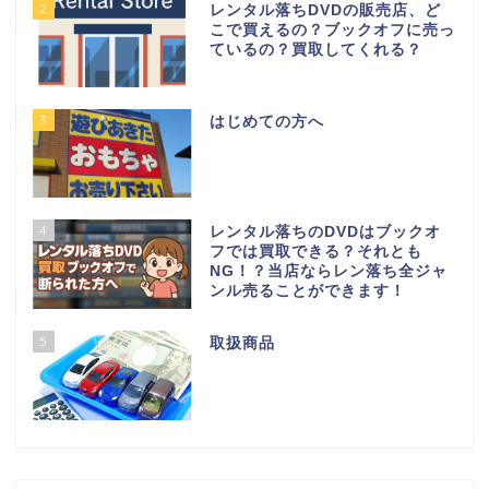
2
レンタル落ちDVDの販売店、ど
こで買えるの？ブックオフに売っ
ているの？買取してくれる？
3
はじめての方へ
4
レンタル落ちのDVDはブックオ
フでは買取できる？それとも
NG！？当店ならレン落ち全ジャ
ンル売ることができます！
5
取扱商品