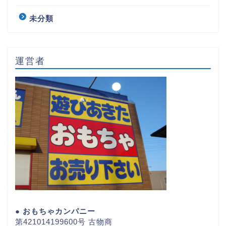
未分類
運営者
● おもちゃカンパニー
第421014199600号 古物商