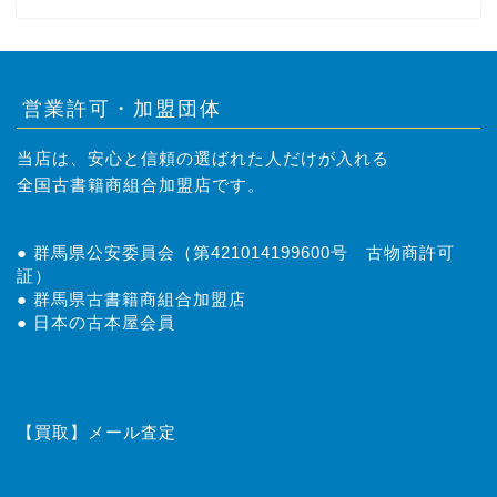
営業許可・加盟団体
当店は、安心と信頼の選ばれた人だけが入れる
全国古書籍商組合加盟店です。
● 群馬県公安委員会（第421014199600号 古物商許可
証）
● 群馬県古書籍商組合加盟店
● 日本の古本屋会員
トップページ
はじめての方へ
【買取】メール査定
取扱商品