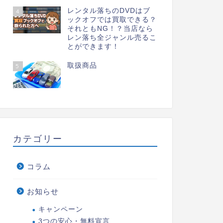
レンタル落ちのDVDはブ
4
ックオフでは買取できる？
それともNG！？当店なら
レン落ち全ジャンル売るこ
とができます！
取扱商品
5
カテゴリー
コラム
お知らせ
キャンペーン
3つの安心・無料宣言