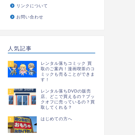
リンクについて
お問い合わせ
人気記事
レンタル落ちコミック 買
1
取のご案内！漫画喫茶のコ
ミックも売ることができま
す！
レンタル落ちDVDの販売
2
店、どこで買えるの？ブッ
クオフに売っているの？買
取してくれる？
はじめての方へ
3