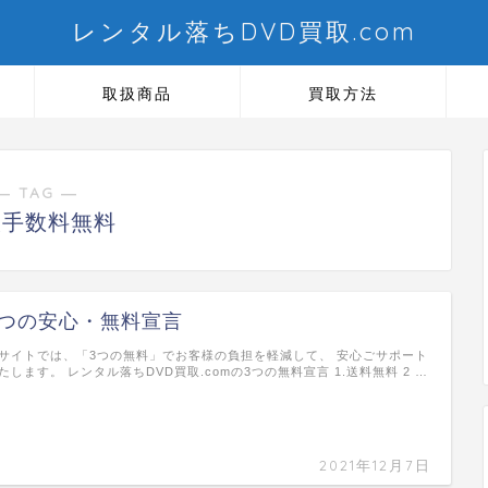
レンタル落ちDVD買取.com
取扱商品
買取方法
― TAG ―
取手数料無料
3つの安心・無料宣言
サイトでは、「3つの無料」でお客様の負担を軽減して、 安心ごサポート
たします。 レンタル落ちDVD買取.comの3つの無料宣言 1.送料無料 2 …
2021年12月7日