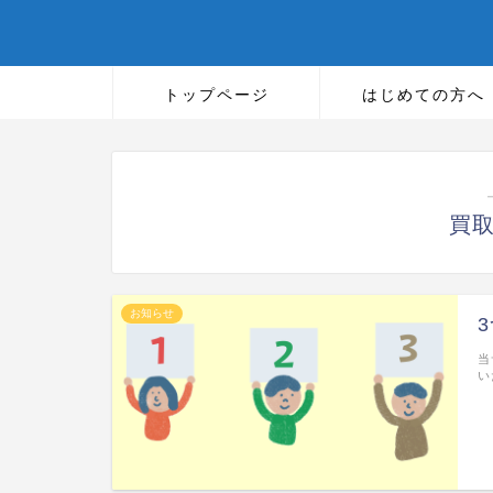
トップページ
はじめての方へ
買
お知らせ
当
い