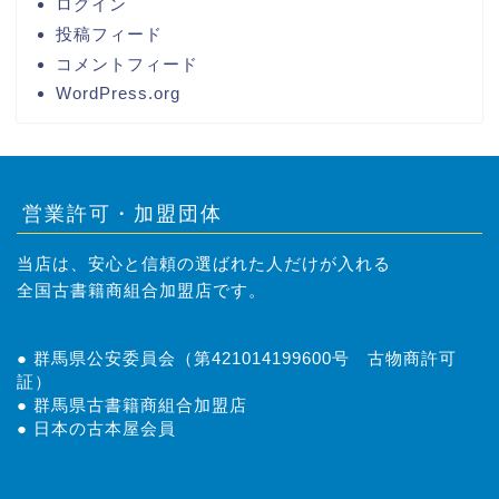
ログイン
投稿フィード
コメントフィード
WordPress.org
営業許可・加盟団体
当店は、安心と信頼の選ばれた人だけが入れる
全国古書籍商組合加盟店です。
● 群馬県公安委員会（第421014199600号 古物商許可
証）
● 群馬県古書籍商組合加盟店
● 日本の古本屋会員
トップページ