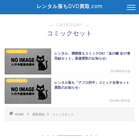
レンタル落ちDVD買取.com
― CATEGORY ―
コミックセット
コミックセット
レンタル、満喫落ちコミックOK!「血の轍 全17巻
完結セット」高価買取のお知らせ♪
2024年8月16日
コミックセット
レンタル落ち「アフロ田中」コミック全巻セット
買取のお知らせ♪
2024年7月30日
HOME
買取商品
コミックセット