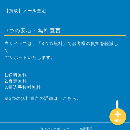
はじめての方へ
【買取】メール査定
取扱商品
3つの安心・無料宣言
レンタル落ちコミック 買
当サイトでは、「3つの無料」でお客様の負担を軽減し
取のご案内
て、
ごサポートいたします。
買取方法
1.送料無料
業者様向け過剰在庫、閉店
2.査定無料
商品の買取のご案内
3.振込手数料無料
※3つの無料宣言の詳細は、
こちら。
MENU
プライバシーポリシー
免責事項