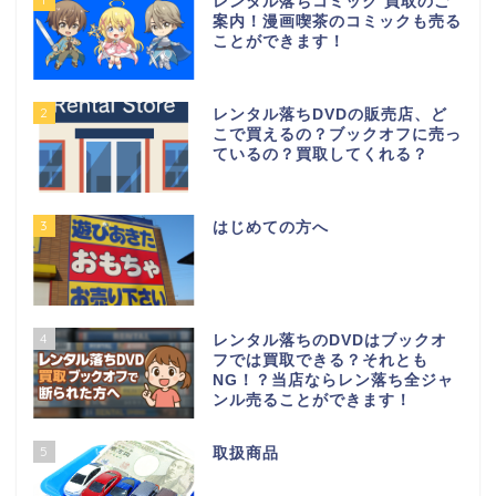
レンタル落ちコミック 買取のご
案内！漫画喫茶のコミックも売る
ことができます！
2
レンタル落ちDVDの販売店、ど
こで買えるの？ブックオフに売っ
ているの？買取してくれる？
3
はじめての方へ
4
レンタル落ちのDVDはブックオ
フでは買取できる？それとも
NG！？当店ならレン落ち全ジャ
ンル売ることができます！
5
取扱商品