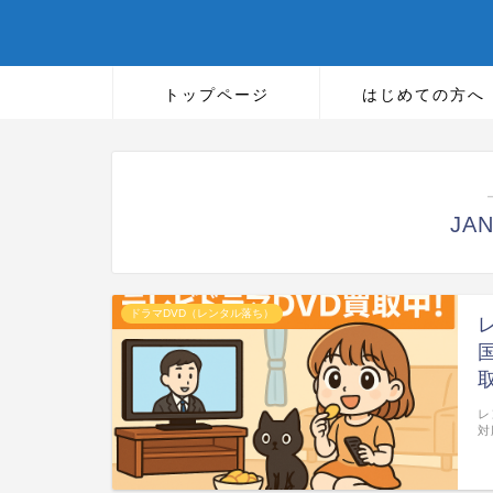
トップページ
はじめての方へ
JA
ドラマDVD（レンタル落ち）
レ
対