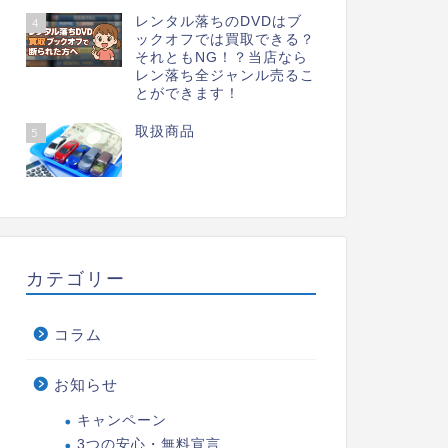
レンタル落ちのDVDはブ
4
ックオフでは買取できる？
それともNG！？当店なら
レン落ち全ジャンル売るこ
とができます！
取扱商品
5
カテゴリー
コラム
お知らせ
キャンペーン
3つの安心・無料宣言