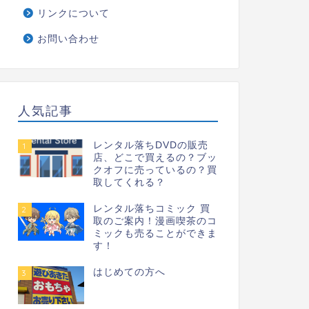
リンクについて
お問い合わせ
人気記事
レンタル落ちDVDの販売
1
店、どこで買えるの？ブッ
クオフに売っているの？買
取してくれる？
レンタル落ちコミック 買
2
取のご案内！漫画喫茶のコ
ミックも売ることができま
す！
はじめての方へ
3