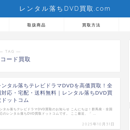
レンタル落ちDVD買取.com
取扱商品
買取方法
― TAG ―
Nコード買取
レンタル落ちテレビドラマDVDを高価買取！全
国対応・宅配・送料無料｜レンタル落ちDVD買
取ドットコム
ンタル落ちテレビドラマDVD買取のお知らせ こんにちは！群馬発・全国
応のレンタル落ちDVD買取ドットコムです。 ここ最近、「 …
2025年10月31日